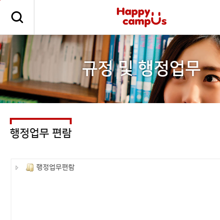
본문 바로가기
주메뉴 바로가기
규정 및 행정업무
행정업무 편람
행정업무편람