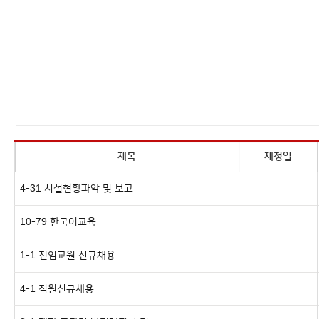
제목
제정일
4-31 시설현황파악 및 보고
10-79 한국어교육
1-1 전임교원 신규채용
4-1 직원신규채용