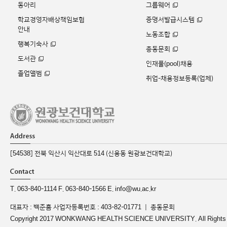
동아리
그룹웨어
학교경영자배상책임보험
증명서발급시스템
안내
노동조합
행복기숙사
총동문회
도서관
인재풀(pool)채용
졸업앨범
취업-채용정보등록(업체)
[54538] 전북 익산시 익산대로 514 (신용동 원광보건대학교)
T. 063-840-1114 F. 063-840-1566 E. info@wu.ac.kr
대표자 : 백준흠 사업자등록번호 : 403-82-01771 ｜
총동문회
Copyright 2017 WONKWANG HEALTH SCIENCE UNIVERSITY. All Rights 