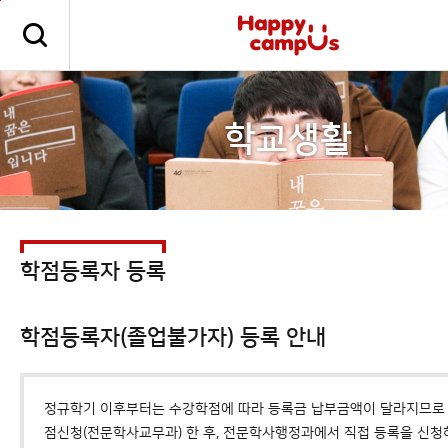
본문 바로가기
주메뉴 바로가기
학교생활
학점등록자 등록
학점등록자(졸업불가자) 등록 안내
정규학기 이후부터는 수강학점에 따라 등록금 납부금액이 달라지므로
점신청(전문학사교무과) 한 후, 전문학사행정과에서 직접 등록을 신